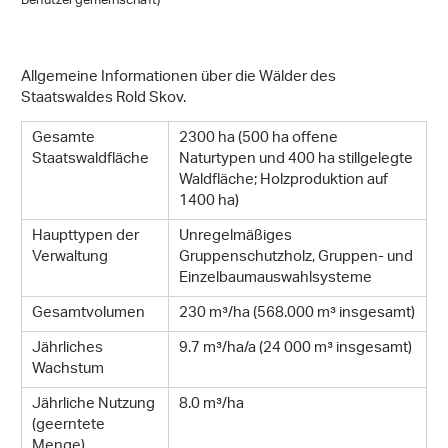
Benutzergemeinschaft)
Allgemeine Informationen über die Wälder des
Staatswaldes Rold Skov.
Gesamte
2300 ha (500 ha offene
Staatswaldfläche
Naturtypen und 400 ha stillgelegte
Waldfläche; Holzproduktion auf
1400 ha)
Haupttypen der
Unregelmäßiges
Verwaltung
Gruppenschutzholz, Gruppen- und
Einzelbaumauswahlsysteme
Gesamtvolumen
230 m³/ha (568.000 m³ insgesamt)
Jährliches
9.7 m³/ha/a (24 000 m³ insgesamt)
Wachstum
Jährliche Nutzung
8.0 m³/ha
(geerntete
Menge)