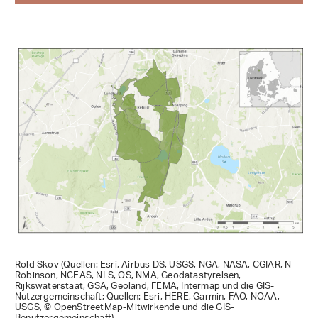
Rold Skov (Quellen: Esri, Airbus DS, USGS, NGA, NASA, CGIAR, N
Robinson, NCEAS, NLS, OS, NMA, Geodatastyrelsen,
Rijkswaterstaat, GSA, Geoland, FEMA, Intermap und die GIS-
Nutzergemeinschaft; Quellen: Esri, HERE, Garmin, FAO, NOAA,
USGS, © OpenStreetMap-Mitwirkende und die GIS-