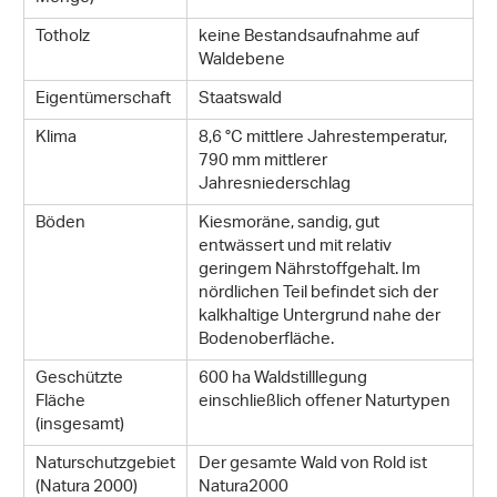
Totholz
keine Bestandsaufnahme auf
Waldebene
Eigentümerschaft
Staatswald
Klima
8,6 °C mittlere Jahrestemperatur,
790 mm mittlerer
Jahresniederschlag
Böden
Kiesmoräne, sandig, gut
entwässert und mit relativ
geringem Nährstoffgehalt. Im
nördlichen Teil befindet sich der
kalkhaltige Untergrund nahe der
Bodenoberfläche.
Geschützte
600 ha Waldstilllegung
Fläche
einschließlich offener Naturtypen
(insgesamt)
Naturschutzgebiet
Der gesamte Wald von Rold ist
(Natura 2000)
Natura2000